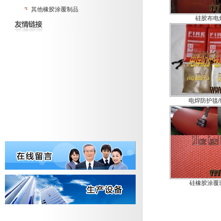
其他橡胶涂覆制品
硅胶布电
电焊防护毯
硅橡胶涂覆