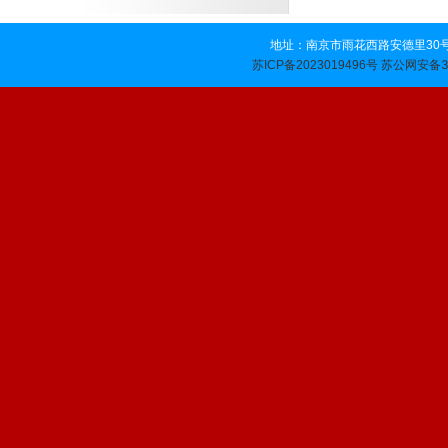
地址：南京市雨花西路安德里30号 
苏公网安备32
苏ICP备2023019496号