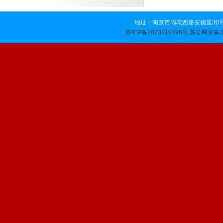
地址：南京市雨花西路安德里30号 
苏公网安备32
苏ICP备2023019496号