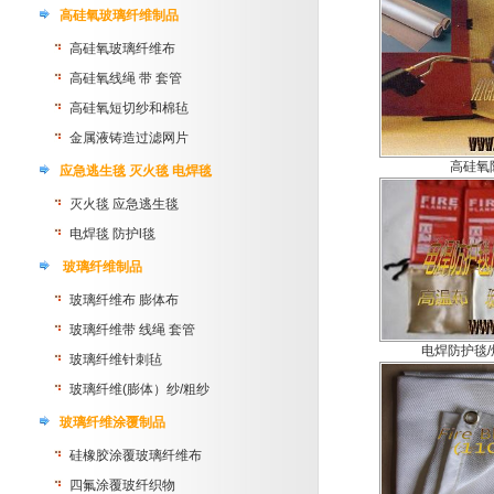
高硅氧玻璃纤维制品
高硅氧玻璃纤维布
高硅氧线绳 带 套管
高硅氧短切纱和棉毡
金属液铸造过滤网片
高硅氧
应急逃生毯 灭火毯 电焊毯
灭火毯 应急逃生毯
电焊毯 防护l毯
玻璃纤维制品
玻璃纤维布 膨体布
玻璃纤维带 线绳 套管
电焊防护毯
玻璃纤维针刺毡
玻璃纤维(膨体）纱/粗纱
玻璃纤维涂覆制品
硅橡胶涂覆玻璃纤维布
四氟涂覆玻纤织物