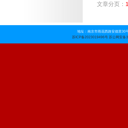
文章分页：
地址：南京市雨花西路安德里30号 
苏公网安备32
苏ICP备2023019496号