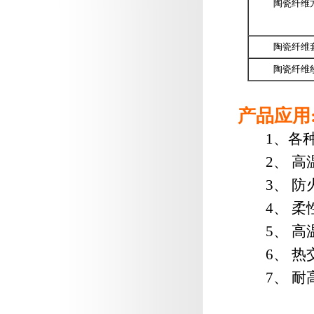
陶瓷纤维
陶瓷纤维
陶瓷纤维
产品应用
1、各种
2、 高
3、 防
4、 柔
5、 高
6、 热
7、 耐高