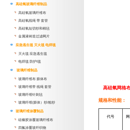
高硅氧玻璃纤维制品
高硅氧玻璃纤维布
高硅氧线绳 带 套管
高硅氧短切纱和棉毡
金属液铸造过滤网片
应急逃生毯 灭火毯 电焊毯
灭火毯 应急逃生毯
电焊毯 防护l毯
玻璃纤维制品
玻璃纤维布 膨体布
玻璃纤维带 线绳 套管
高硅氧网格
玻璃纤维针刺毡
规格和性能：
玻璃纤维(膨体）纱/粗纱
玻璃纤维涂覆制品
代号
网
硅橡胶涂覆玻璃纤维布
四氟涂覆玻纤织物