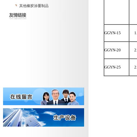
其他橡胶涂覆制品
GGYN-15
1
GGYN-20
2
GGYN-25
2