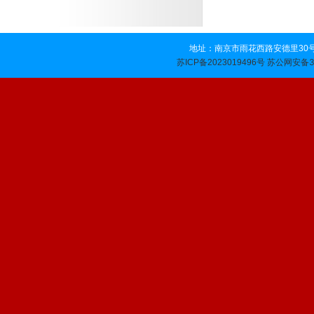
地址：南京市雨花西路安德里30号 
苏公网安备32
苏ICP备2023019496号