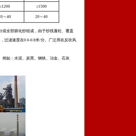
≥1200
≥1500
20～40
20～40
分或全部膨化纱组成，由于纱线蓬松、覆盖
过滤速度在0.6-0.8米/分。广泛用在反吹风
。例如：水泥、炭黑、钢铁、冶金、石灰