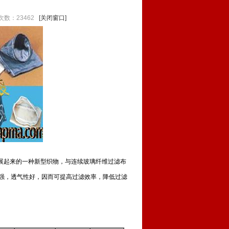
次数：23462
[关闭窗口]
展起来的一种新型织物，与连续玻璃纤维过滤布
强，透气性好，因而可提高过滤效率，降低过滤