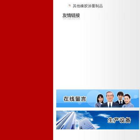
其他橡胶涂覆制品