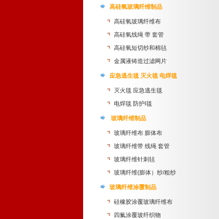
高硅氧玻璃纤维制品
高硅氧玻璃纤维布
高硅氧线绳 带 套管
高硅氧短切纱和棉毡
金属液铸造过滤网片
应急逃生毯 灭火毯 电焊毯
灭火毯 应急逃生毯
电焊毯 防护l毯
玻璃纤维制品
玻璃纤维布 膨体布
玻璃纤维带 线绳 套管
玻璃纤维针刺毡
玻璃纤维(膨体）纱/粗纱
玻璃纤维涂覆制品
硅橡胶涂覆玻璃纤维布
四氟涂覆玻纤织物